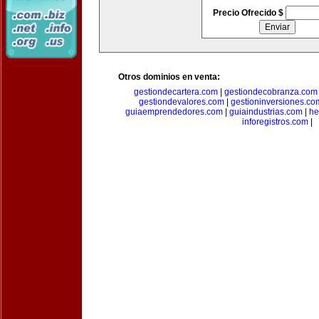
Precio Ofrecido $
Otros dominios en venta:
gestiondecartera.com
|
gestiondecobranza.com
gestiondevalores.com
|
gestioninversiones.co
guiaemprendedores.com
|
guiaindustrias.com
|
he
inforegistros.com
|