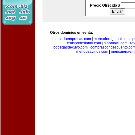
Precio Ofrecido $
Otros dominios en venta:
mercadoempresas.com
|
mercadoregional.com
|
p
tenisprofesional.com
|
planmovil.com
|
re
bodegasdecuyo.com
|
comprascondescuento.co
mendozavinos.com
|
mensajeriaemp