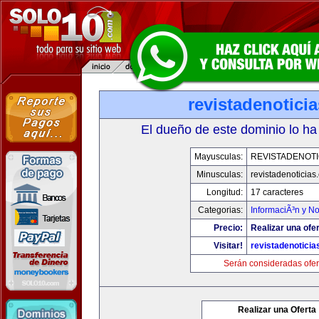
revistadenotici
El dueño de este dominio lo ha
Mayusculas:
REVISTADENOTI
Minusculas:
revistadenoticias
Longitud:
17 caracteres
Categorias:
InformaciÃ³n y No
Precio:
Realizar una ofer
Visitar!
revistadenotici
Serán consideradas ofer
Realizar una Oferta