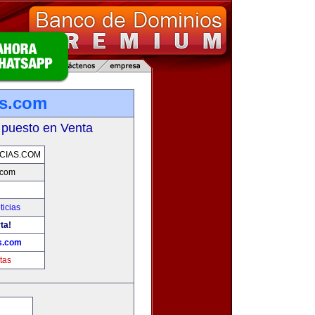
as.com
 puesto en Venta
CIAS.COM
.com
ticias
ta!
as.com
tas