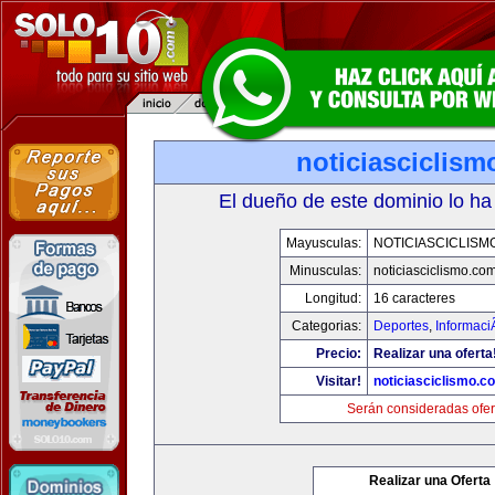
noticiasciclis
El dueño de este dominio lo ha
Mayusculas:
NOTICIASCICLISM
Minusculas:
noticiasciclismo.co
Longitud:
16 caracteres
Categorias:
Deportes
,
Informaci
Precio:
Realizar una oferta
Visitar!
noticiasciclismo.c
Serán consideradas ofer
Realizar una Oferta