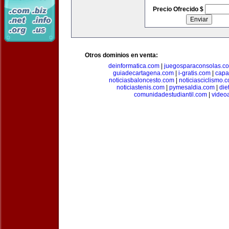
Precio Ofrecido $
Otros dominios en venta:
deinformatica.com
|
juegosparaconsolas.c
guiadecartagena.com
|
i-gratis.com
|
capa
noticiasbaloncesto.com
|
noticiasciclismo.
noticiastenis.com
|
pymesaldia.com
|
die
comunidadestudiantil.com
|
video