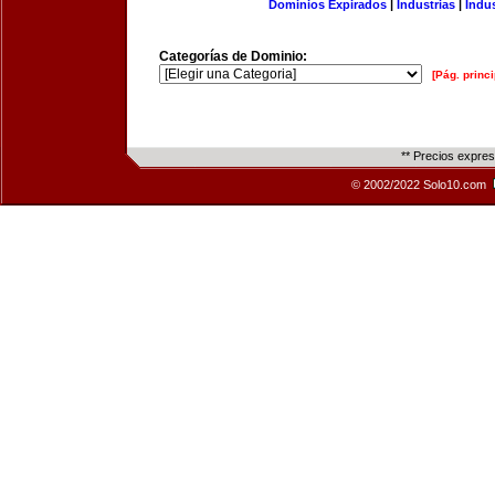
Dominios Expirados
|
Industrias
|
Indu
Categorías de Dominio:
[Pág. princi
** Precios expre
© 2002/2022 Solo10.com