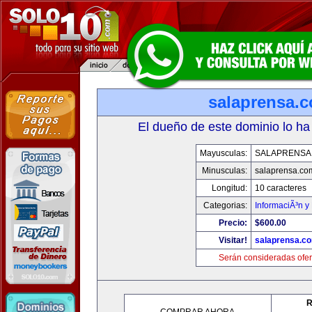
salaprensa.
El dueño de este dominio lo ha
Mayusculas:
SALAPRENSA
Minusculas:
salaprensa.co
Longitud:
10 caracteres
Categorias:
InformaciÃ³n y 
Precio:
$600.00
Visitar!
salaprensa.c
Serán consideradas ofer
R