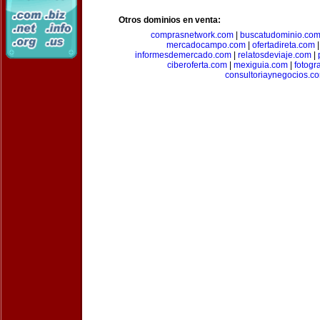
Otros dominios en venta:
comprasnetwork.com
|
buscatudominio.co
mercadocampo.com
|
ofertadireta.com
informesdemercado.com
|
relatosdeviaje.com
|
ciberoferta.com
|
mexiguia.com
|
fotogr
consultoriaynegocios.c