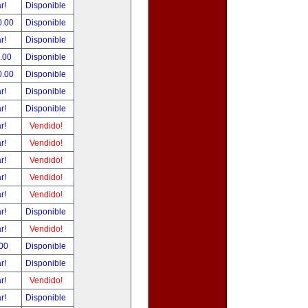
ar!
Disponible
0.00
Disponible
ar!
Disponible
0.00
Disponible
0.00
Disponible
ar!
Disponible
ar!
Disponible
ar!
Vendido!
ar!
Vendido!
ar!
Vendido!
ar!
Vendido!
ar!
Vendido!
ar!
Disponible
ar!
Vendido!
.00
Disponible
ar!
Disponible
ar!
Vendido!
ar!
Disponible