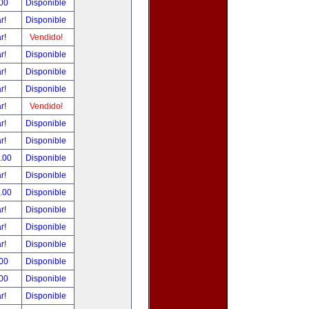
.00
Disponible
ar!
Disponible
ar!
Vendido!
ar!
Disponible
ar!
Disponible
ar!
Disponible
ar!
Vendido!
ar!
Disponible
ar!
Disponible
0.00
Disponible
ar!
Disponible
9.00
Disponible
ar!
Disponible
ar!
Disponible
ar!
Disponible
.00
Disponible
.00
Disponible
ar!
Disponible