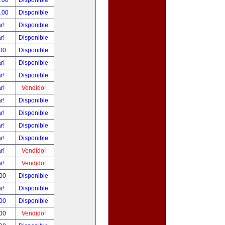
0.00
Disponible
0.00
Disponible
ar!
Disponible
ar!
Disponible
.00
Disponible
ar!
Disponible
ar!
Disponible
ar!
Vendido!
ar!
Disponible
ar!
Disponible
ar!
Disponible
ar!
Disponible
ar!
Vendido!
ar!
Vendido!
.00
Disponible
ar!
Disponible
.00
Disponible
.00
Vendido!