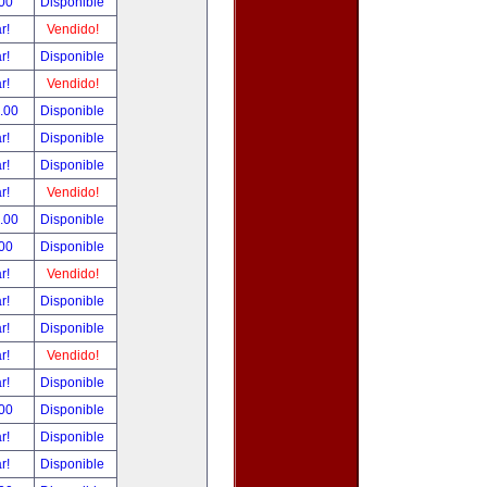
.00
Disponible
ar!
Vendido!
ar!
Disponible
ar!
Vendido!
0.00
Disponible
ar!
Disponible
ar!
Disponible
ar!
Vendido!
0.00
Disponible
.00
Disponible
ar!
Vendido!
ar!
Disponible
ar!
Disponible
ar!
Vendido!
ar!
Disponible
.00
Disponible
ar!
Disponible
ar!
Disponible