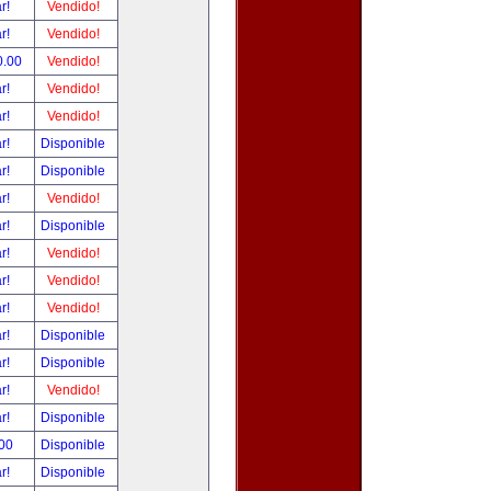
ar!
Vendido!
ar!
Vendido!
0.00
Vendido!
ar!
Vendido!
ar!
Vendido!
ar!
Disponible
ar!
Disponible
ar!
Vendido!
ar!
Disponible
ar!
Vendido!
ar!
Vendido!
ar!
Vendido!
ar!
Disponible
ar!
Disponible
ar!
Vendido!
ar!
Disponible
.00
Disponible
ar!
Disponible