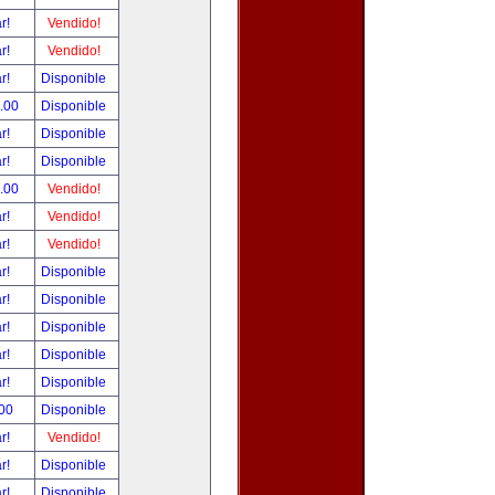
ar!
Vendido!
ar!
Vendido!
ar!
Disponible
0.00
Disponible
ar!
Disponible
ar!
Disponible
0.00
Vendido!
ar!
Vendido!
ar!
Vendido!
ar!
Disponible
ar!
Disponible
ar!
Disponible
ar!
Disponible
ar!
Disponible
.00
Disponible
ar!
Vendido!
ar!
Disponible
ar!
Disponible