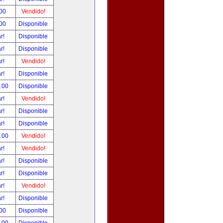
.00
Vendido!
.00
Disponible
ar!
Disponible
ar!
Disponible
ar!
Vendido!
ar!
Disponible
0.00
Disponible
ar!
Vendido!
ar!
Disponible
ar!
Disponible
9.00
Vendido!
ar!
Vendido!
ar!
Disponible
ar!
Disponible
ar!
Vendido!
ar!
Disponible
.00
Disponible