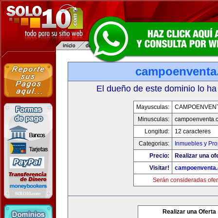
campoenventa
El dueño de este dominio lo ha
Mayusculas:
CAMPOENVEN
Minusculas:
campoenventa.
Longitud:
12 caracteres
Categorias:
Inmuebles y Pr
Precio:
Realizar una of
Visitar!
campoenventa
Serán consideradas ofer
Realizar una Oferta