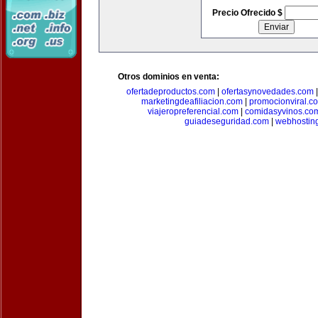
Precio Ofrecido $
Otros dominios en venta:
ofertadeproductos.com
|
ofertasynovedades.com
marketingdeafiliacion.com
|
promocionviral.c
viajeropreferencial.com
|
comidasyvinos.co
guiadeseguridad.com
|
webhostin